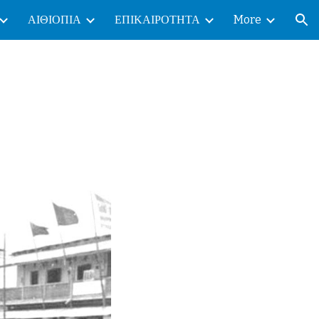
ΑΙΘΙΟΠΙΑ
ΕΠΙΚΑΙΡΟΤΗΤΑ
More
ion