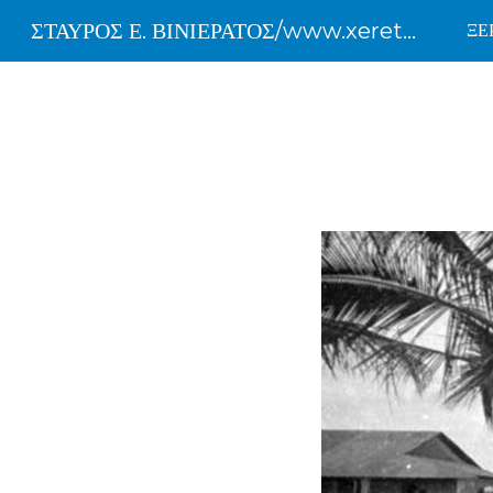
ΣΤΑΥΡΟΣ Ε. ΒΙΝΙΕΡΑΤΟΣ/www.xereteoti.com
ΞΕΡ
Sk