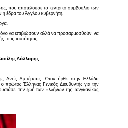
ης, που αποτελούσε το κεντρικό συμβούλιο των
ν η έδρα του Άγγλου κυβερνήτη.
ργα.
 μόνο να επιβιώσουν αλλά να προσαρμοσθούν, να
ς τους ταυτότητας.
ρης
ης Αντίς Αμπέμπας. Όταν ήρθε στην Ελλάδα
 ο πρώτος Έλληνας Γενικός Διευθυντής για την
υσιάσει την ζωή των Ελλήνων της Τανγκανίκας