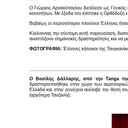
O Γιώργος Αρναούτογλου διετέλεσε ως Γενικός
κοινοτήτων. Με έξοδα του κτίστηκε η Ορθόδοξη 
Βεβαίως οι περισσότεροι πλούσιοι Έλληνες ήταν
Κλείνοντας την σύντομη αυτή παρουσίαση, διαπ
αναπτύξουν σημαντικές δραστηριότητες και να μ
ΦΩΤΟΓΡΑΦΙΑ:
Έλληνες κάτοικοι της Τανγκανίκα
Βασίλ
______________________________________
Ο Βασίλης Δάλλαρης,
από την Tanga της
δραστηριοποήθηκε στον χώρο των αεροπορικών 
Ελλάδα και στην συνέχεια ανέλαβε την θέση το
(αργότερα Τανζανία):