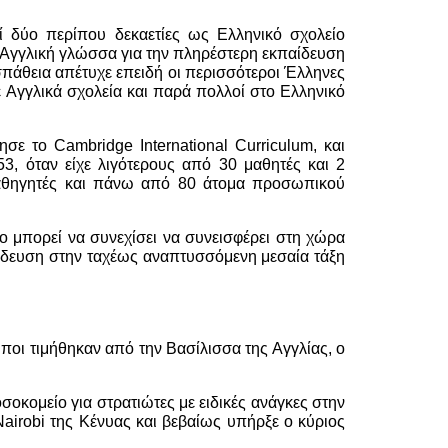
δύο περίπου δεκαετίες ως Ελληνικό σχολείο
 Αγγλική γλώσσα για την πληρέστερη εκπαίδευση
σπάθεια απέτυχε επειδή οι περισσότεροι Έλληνες
ε Αγγλικά σχολεία και παρά πολλοί στο Ελληνικό
σε το Cambridge International Curriculum, και
 όταν είχε λιγότερους από 30 μαθητές και 2
0 καθηγητές και πάνω από 80 άτομα προσωπικού
μπορεί να συνεχίσει να συνεισφέρει στη χώρα
ίδευση στην ταχέως αναπτυσσόμενη μεσαία τάξη
ποι τιμήθηκαν από την Βασίλισσα της Αγγλίας, ο
οκομείο για στρατιώτες με ειδικές ανάγκες στην
airobi της Κένυας και βεβαίως υπήρξε ο κύριος