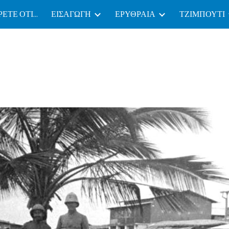
ΕΤΕ ΟΤΙ...
ΕΙΣΑΓΩΓΗ
ΕΡΥΘΡΑΙΑ
ΤΖΙΜΠΟΥΤΙ
ip to main content
Skip to navigat