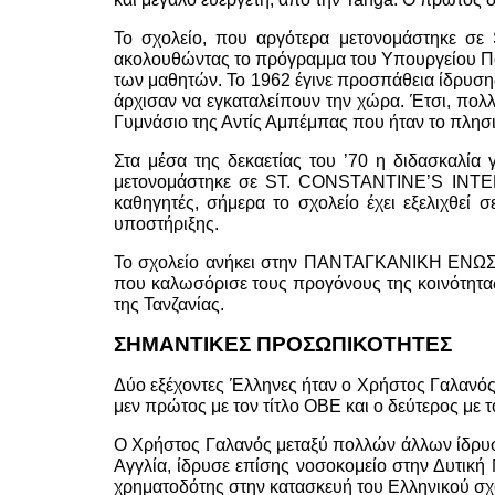
Το σχολείο, που αργότερα μετονομάστηκε σ
ακολουθώντας το πρόγραμμα του Υπουργείου Παι
των μαθητών. Το 1962 έγινε προσπάθεια ίδρυσης
άρχισαν να εγκαταλείπουν την χώρα. Έτσι, πολλ
Γυμνάσιο της Αντίς Αμπέμπας που ήταν το πλησι
Στα μέσα της δεκαετίας του ’70 η διδασκαλία 
μετονομάστηκε σε ST. CONSTANTINE’S INTERN
καθηγητές, σήμερα το σχολείο έχει εξελιχθεί
υποστήριξης.
Το σχολείο ανήκει στην ΠΑΝΤΑΓΚΑΝΙΚΗ ΕΝΩΣΗ 
που καλωσόρισε τους προγόνους της κοινότητα
της Τανζανίας.
ΣΗΜΑΝΤΙΚΕΣ ΠΡΟΣΩΠΙΚΟΤΗΤΕΣ
Δύο εξέχοντες Έλληνες ήταν ο Χρήστος Γαλανός 
μεν πρώτος με τον τίτλο OBE και ο δεύτερος με το
Ο Χρήστος Γαλανός μεταξύ πολλών άλλων ίδρυσε 
Αγγλία, ίδρυσε επίσης νοσοκομείο στην Δυτική
χρηματοδότης στην κατασκευή του Ελληνικού σχ