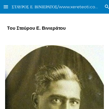
ΣΤΑΥΡΟΣ Ε. ΒΙΝΙΕΡΑΤΟΣ/www.xereteoti.com
Skip to main content
Skip to navigation
Του Σταύρου Ε. Βινιεράτου