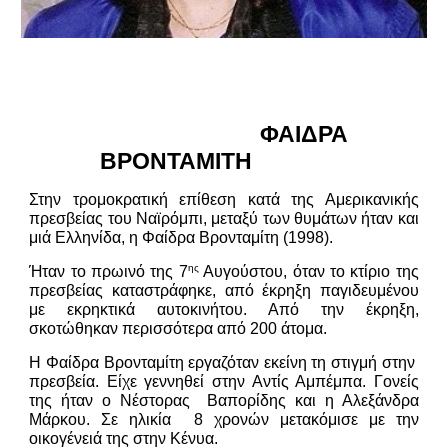
ΦΑΙΔΡΑ
ΒΡΟΝΤΑΜΙΤΗ
Στην τρομοκρατική επίθεση κατά της Αμερικανικής
πρεσβείας του Ναϊρόμπι, μεταξύ των θυμάτων ήταν και
μιά Ελληνίδα, η Φαίδρα Βρονταμίτη (1998).
ης
Ήταν το πρωινό της 7
Αυγούστου, όταν το κτίριο της
πρεσβείας καταστράφηκε, από έκρηξη παγιδευμένου
με εκρηκτικά αυτοκινήτου. Από την έκρηξη,
σκοτώθηκαν περισσότερα από 200 άτομα.
Η Φαίδρα Βρονταμίτη εργαζόταν εκείνη τη στιγμή στην
πρεσβεία. Είχε γεννηθεί στην Αντίς Αμπέμπα. Γονείς
της ήταν ο Νέστορας Βαπορίδης και η Αλεξάνδρα
Μάρκου. Σε ηλικία 8 χρονών μετακόμισε με την
οικογένειά της στην Κένυα.