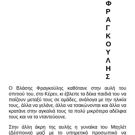
Φ
Ρ
Α
Γ
Κ
Ο
Υ
Λ
Η
Σ
Ο Βλάσης Φραγκούλης καθότανε στην αυλή του
σπιτιού του, στο Κέρεν, κι έβλεπε τα δέκα παιδιά του να
παίζουν μεταξύ τους σε ομάδες, ανάλογα με την ηλικία
τους, άλλα να γελάνε, άλλα να τσακώνονται και άλλα να
κρατάνε στην αγκαλιά τους τα πολύ μικρότερα αδέλφια
τους και να τα νταντεύουνε.
Στην άλλη άκρη της αυλής η γυναίκα του Μαχλέτ
(Δέσποινα) μαζί με το υπηρετικό προσωπικό να