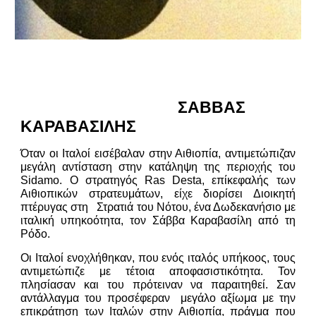
ΣΑBΒΑΣ
ΚΑΡΑΒΑΣΙΛΗΣ
Όταν οι Ιταλοί εισέβαλαν στην Αιθιοπία, αντιμετώπιζαν
μεγάλη αντίσταση στην κατάληψη της περιoχής του
Sidamo. Ο στρατηγός Ras Desta, επίκεφαλής των
Αιθιοπικών στρατευμάτων, είχε διορίσει Διοικητή
πτέρυγας στη Στρατιά του Νότου, ένα Δωδεκανήσιο με
ιταλική υπηκοότητα, τον Σάββα Καραβασίλη από τη
Ρόδο.
Οι Ιταλοί ενοχλήθηκαν, που ενός ιταλός υπήκοος, τους
αντιμετώπιζε με τέτοια αποφασιστικότητα. Τον
πλησίασαν και του πρότειναν να παραιτηθεί. Σαν
αντάλλαγμα του προσέφεραν μεγάλο αξίωμα με την
επικράτηση των Ιταλών στην Αιθιοπία, πράγμα που