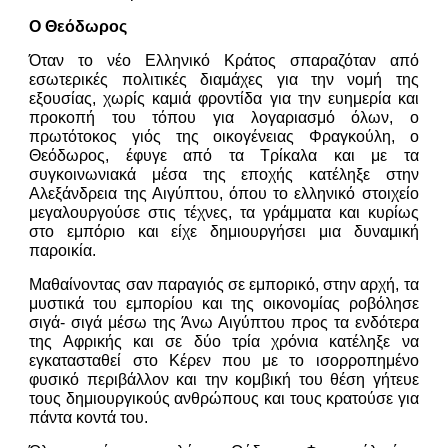
Ο Θεόδωρος
Όταν το νέο Ελληνικό Κράτος σπαραζόταν από
εσωτερικές πολιτικές διαμάχες για την νομή της
εξουσίας, χωρίς καμιά φροντίδα για την ευημερία και
προκοπή του τόπου για λογαριασμό όλων, ο
πρωτότοκος γιός της οικογένειας Φραγκούλη, ο
Θεόδωρος, έφυγε από τα Τρίκαλα και με τα
συγκοινωνιακά μέσα της εποχής κατέληξε στην
Αλεξάνδρεια της Αιγύπτου, όπου το ελληνικό στοιχείο
μεγαλουργούσε στις τέχνες, τα γράμματα και κυρίως
στο εμπόριο και είχε δημιουργήσει μια δυναμική
παροικία.
Μαθαίνοντας σαν παραγιός σε εμπορικό, στην αρχή, τα
μυστικά του εμπορίου και της οικονομίας ροβόλησε
σιγά- σιγά μέσω της Άνω Αιγύπτου προς τα ενδότερα
της Αφρικής και σε δύο τρία χρόνια κατέληξε να
εγκατασταθεί στο Κέρεν που με το ισορροπημένο
φυσικό περιβάλλον και την κομβική του θέση γήτευε
τους δημιουργικούς ανθρώπους και τους κρατούσε για
πάντα κοντά του.