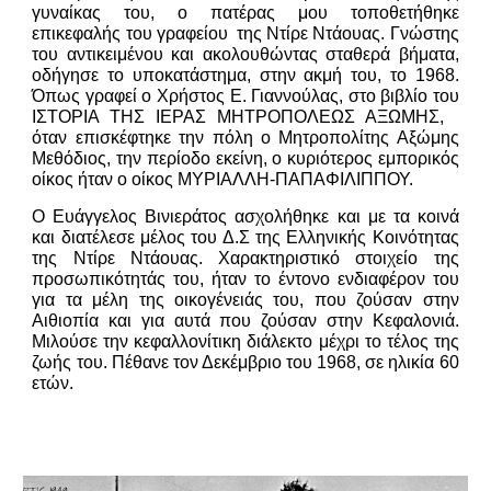
γυναίκας του, ο πατέρας μου τοποθετήθηκε
επικεφαλής του γραφείου της Ντίρε Ντάουας. Γνώστης
του αντικειμένου και ακολουθώντας σταθερά βήματα,
οδήγησε το υποκατάστημα, στην ακμή του, το 1968.
Όπως γραφεί ο Χρήστος Ε. Γιαννούλας, στο βιβλίο του
ΙΣΤΟΡΙΑ ΤΗΣ ΙΕΡΑΣ ΜΗΤΡΟΠΟΛΕΩΣ ΑΞΩΜΗΣ,
όταν επισκέφτηκε την πόλη ο Μητροπολίτης Αξώμης
Μεθόδιος, την περίοδο εκείνη, ο κυριότερος εμπορικός
οίκος ήταν ο οίκος ΜΥΡΙΑΛΛΗ-ΠΑΠΑΦΙΛΙΠΠΟΥ.
Ο Ευάγγελος Βινιεράτος ασχολήθηκε και με τα κοινά
και διατέλεσε μέλος του Δ.Σ της Ελληνικής Κοινότητας
της Ντίρε Ντάουας. Χαρακτηριστικό στοιχείο της
προσωπικότητάς του, ήταν το έντονο ενδιαφέρον του
για τα μέλη της οικογένειάς του, που ζούσαν στην
Αιθιοπία και για αυτά που ζούσαν στην Κεφαλονιά.
Μιλούσε την κεφαλλονίτικη διάλεκτο μέχρι το τέλος της
ζωής του. Πέθανε τον Δεκέμβριο του 1968, σε ηλικία 60
ετών.