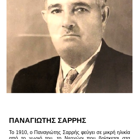
ΠΑΝΑΓΙΩΤΗΣ ΣΑΡΡΗΣ
Το 1910, ο Παναγιώτης Σαρρής φεύγει σε μικρή ηλικία
από το χωριό του, το Νεοχώρι που βρίσκεται στα