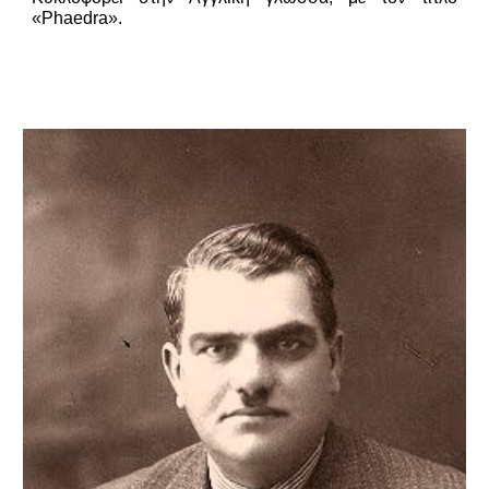
«Phaedra».