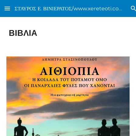
ΣΤΑΥΡΟΣ Ε. ΒΙΝΙΕΡΑΤΟΣ/www.xereteoti.com
Skip to main content
Skip to navigation
ΒΙΒΛΙΑ