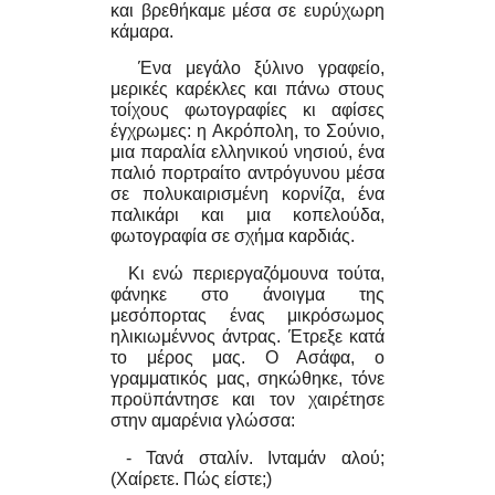
και βρεθήκαμε μέσα σε ευρύχωρη
κάμαρα.
Ένα μεγάλο ξύλινο γραφείο,
μερικές καρέκλες και πάνω στους
τοίχους φωτογραφίες κι αφίσες
έγχρωμες: η Ακρόπολη, το Σούνιο,
μια παραλία ελληνικού νησιού, ένα
παλιό πορτραίτο αντρόγυνου μέσα
σε πολυκαιρισμένη κορνίζα, ένα
παλικάρι και μια κοπελούδα,
φωτογραφία σε σχήμα καρδιάς.
Κι ενώ περιεργαζόμουνα τούτα,
φάνηκε στο άνοιγμα της
μεσόπορτας ένας μικρόσωμος
ηλικιωμέννος άντρας. Έτρεξε κατά
το μέρος μας. Ο Ασάφα, ο
γραμματικός μας, σηκώθηκε, τόνε
προϋπάντησε και τον χαιρέτησε
στην αμαρένια γλώσσα:
- Τανά σταλίν. Ινταμάν αλού;
(Χαίρετε. Πώς είστε;)