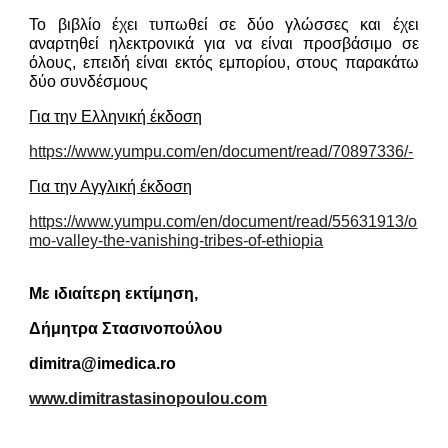
Το βιβλίο έχει τυπωθεί σε δύο γλώσσες και έχει
αναρτηθεί ηλεκτρονικά για να είναι προσβάσιμο σε
όλους, επειδή είναι εκτός εμπορίου, στους παρακάτω
δύο συνδέσμους
Για την Ελληνική έκδοση
https://www.yumpu.com/en/document/read/70897336/-
Για την Αγγλική έκδοση
https://www.yumpu.com/en/document/read/55631913/o
mo-valley-the-vanishing-tribes-of-ethiopia
Με ιδιαίτερη εκτίμηση,
Δήμητρα Στασινοπούλου
dimitra@imedica.ro
www.dimitrastasinopoulou.com