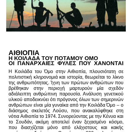
ΑΙΘΙΟΠΙΑ
Η ΚΟΙΛΑΔΑ ΤΟΥ ΠΟΤΑΜΟΥ ΟΜΟ
ΟΙ ΠΑΝΑΡΧΑΙΕΣ ΦΥΛΕΣ ΠΟΥ ΧΑΝΟΝΤΑΙ
Η Κοιλάδα του Όμο στην Αιθιοπία, πλουσιότατη σε
πολιτιστική κληρονομιά και ιστορία, θεωρείται το λίκνο
της ανθρωπότητας. Ίχνη των πρώτων ανθρώπων που
βρέθηκαν στην περιοχή μαρτυρούν μία σχεδόν
αδιάλειπτη ανθρώπινη παρουσία. Ανάλυση γενετικού
υλικού αποδεικνύει ότι πρόγονος όλων των σημερινών
ανθρώπων είναι μία γυναίκα από την Κοιλάδα Όμο – ο
διάσημος σκελετός Λούσυ, που ανακαλύφθηκε στη
νότια Αιθιοπία το 1974. Συνορεύοντας με την Κένυα και
το Σουδάν, ακόμη αποτελεί έναν ξεχασμένο κόσμο,
που διασχίζεται μόνο από ελάχιστους και κακής