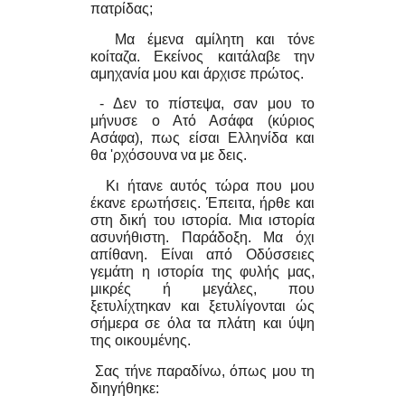
πατρίδας;
Μα έμενα αμίλητη και τόνε
κοίταζα. Εκείνος καιτάλαβε την
αμηχανία μου και άρχισε πρώτος.
- Δεν το πίστεψα, σαν μου το
μήνυσε ο Ατό Ασάφα (κύριος
Ασάφα), πως είσαι Ελληνίδα και
θα 'ρχόσουνα να με δεις.
Κι ήτανε αυτός τώρα που μου
έκανε ερωτήσεις. Έπειτα, ήρθε και
στη δική του ιστορία. Μια ιστορία
ασυνήθιστη. Παράδοξη. Μα όχι
απίθανη. Είναι από Οδύσσειες
γεμάτη η ιστορία της φυλής μας,
μικρές ή μεγάλες, που
ξετυλίχτηκαν και ξετυλίγονται ώς
σήμερα σε όλα τα πλάτη και ύψη
της οικουμένης.
Σας τήνε παραδίνω, όπως μου τη
διηγήθηκε: