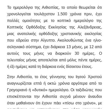
Το ημερολόγιο της Αιθιοπίας, το οποίο θεωρείται ότι
χρονολογείται τουλάχιστον 1.500 χρόνια πριν, έχει
πολλές ομοιότητες με το κοπτικό ημερολόγιο της
Κοπτικής Ορθόδοξης Εκκλησίας της Αλεξάνδρειας,
μιας ανατολικής ορθόδοξης χριστιανικής εκκλησίας
που εδρεύει στην Αίγυπτο. Ακολουθώντας ένα ηλιο-
σεληνιακό σύστημα, έχει διάρκεια 13 μήνες, με 12 από
αυτούς τους μήνες να διαρκούν 30 ημέρες. Ο
τελευταίος μήνας αποτελείται από μόλις πέντε ημέρες,
ή έξι ημέρες κατά τη διάρκεια ενός δίσεκτου έτους.
Στην Αιθιοπία, το έτος γέννησης του Ιησού Χριστού
αναγνωρίζεται επτά ή οκτώ χρόνια αργότερα από το
Γρηγοριανό ή «δυτικό» ημερολόγιο. Οι ταξιδιώτες που
επισκέπτονται την Αιθιοπία συχνά μένουν άναυδοι
όταν μαθαίνουν ότι έχουν πάει «πίσω στο χρόνο», με