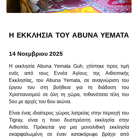
Η ΕΚΚΛΗΣΙΑ ΤΟΥ ABUNA YEMATA
14 Νοεμβριου 2025
Η εκκλησία Abuna Yemata Guh, χτίστηκε προς τιμή
ενός από τους Εννέα Αγίους της Αιθιοπικής
Εκκλησίας, του Abuna Yemata, σε αναγνώριση του
έργου του στη βοήθεια για τη διάδοση του
Χριστιανισμού σε όλη τη χώρα, πιθανότατα τέλη του
5ου με αρχές του 6ου αιώνα.
Είναι ένας ιδιαίτερος χώρος λατρείας στην περιοχή του
Tigray, είναι η ποιο δυσπρόσιτη εκκλησία στην
Αιθιοπία. Πρόκειται για μια μονολιθική εκκλησία
σκαρφαλωμένη σε έναν κατακόρυφο βράχο από