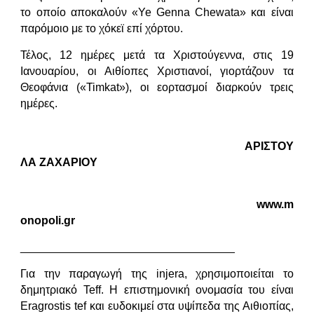
το οποίο αποκαλούν «Ye Genna Chewata» και είναι
παρόμοιο με το χόκεϊ επί χόρτου.
Τέλος, 12 ημέρες μετά τα Χριστούγεννα, στις 19
Ιανουαρίου, οι Αιθίοπες Χριστιανοί, γιορτάζουν τα
Θεοφάνια («Timkat»), οι εορτασμοί διαρκούν τρεις
ημέρες.
ΑΡΙΣΤΟΥ
ΛΑ ΖΑΧΑΡΙΟΥ
www.m
onopoli.gr
__________________________________
Για την παραγωγή της injera, χρησιμοποιείται το
δημητριακό Teff. Η επιστημονική ονομασία του είναι
Eragrostis tef και ευδοκιμεί στα υψίπεδα της Αιθιοπίας,