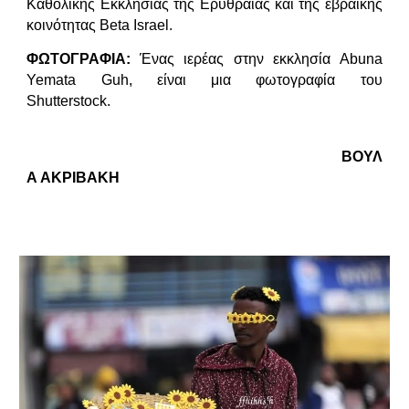
Καθολικής Εκκλησίας της Ερυθραίας και της εβραϊκής
κοινότητας Beta Israel.
ΦΩΤΟΓΡΑΦΙΑ:
Ένας ιερέας στην εκκλησία Abuna
Yemata Guh, είναι μια φωτογραφία του
Shutterstock.
ΒΟΥΛ
Α ΑΚΡΙΒΑΚΗ