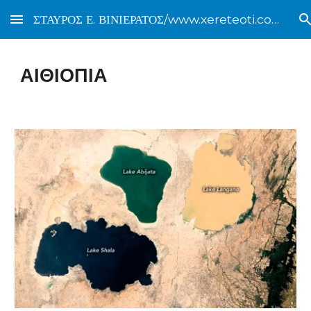
ΣΤΑΥΡΟΣ Ε. ΒΙΝΙΕΡΑΤΟΣ/www.xereteoti.com
Skip to main content
Skip to navigation
ΑΙΘΙΟΠΙΑ