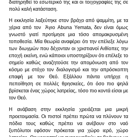
διατηρηθεί το εσωτερικό της και οι τοιχογραφίες της σε
πολύ καλή κατάσταση.
Η εκκλησία λαξεύτηκε στον βράχο από ψαμμίτη, με τα
χέρια από τον Άγιο Abuna Yemata, δεν είναι όμως
γνωστό γιατί προτίμησε μια τόσο απομακρυσμένη
τοποθεσία. Μία θεωρία αναφέρει ότι την επέλεξε λόγω
των διωγμών που δέχονταν οι χριστιανοί Αιθίοπες την
εποχή εκείνη, ενώ κάποιοι υποστηρίζουν ότι επέλεξε το
σημείο καθώς αναζητούσε την απομόνωση από τον
κόσμο με στόχο τον διαλογισμό και την απρόσκοπτη
επαφή με τον Θεό. Εξάλλου πάντα υπήρχε η
πεποίθηση σε πολλές θρησκείες, ότι όσο πιο ψηλά
βρίσκεται ένας χώρος λατρείας, τόσο πιο κοντά είσαι με
τον Θεό.
Η ανάβαση στην εκκλησία χρειάζεται μια μικρή
προετοιμασία. Οι πιστοί πρέπει πρώτα να πλύνουν τα
πόδια τους καθώς πρέπει να ανέβουν στο ναό
ξυπόλυτοι εφόσον πρόκειται για χώρο ιερό, χώρο