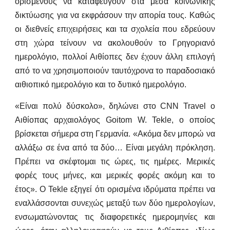
ορισμένους να καταφεύγουν στα μέσα κοινωνικής
δικτύωσης για να εκφράσουν την απορία τους. Καθώς
οι διεθνείς επιχειρήσεις και τα σχολεία που εδρεύουν
στη χώρα τείνουν να ακολουθούν το Γρηγοριανό
ημερολόγιο, πολλοί Αιθίοπες δεν έχουν άλλη επιλογή
από το να χρησιμοποιούν ταυτόχρονα το παραδοσιακό
αιθιοπικό ημερολόγιο και το δυτικό ημερολόγιο.
«Είναι πολύ δύσκολο», δηλώνει στο CNN Travel ο
Αιθίοπας αρχαιολόγος Goitom W. Tekle, ο οποίος
βρίσκεται σήμερα στη Γερμανία. «Ακόμα δεν μπορώ να
αλλάξω σε ένα από τα δύο… Είναι μεγάλη πρόκληση.
Πρέπει να σκέφτομαι τις ώρες, τις ημέρες. Μερικές
φορές τους μήνες, και μερικές φορές ακόμη και το
έτος». Ο Tekle εξηγεί ότι ορισμένα ιδρύματα πρέπει να
εναλλάσσονται συνεχώς μεταξύ των δύο ημερολογίων,
ενσωματώνοντας τις διαφορετικές ημερομηνίες και