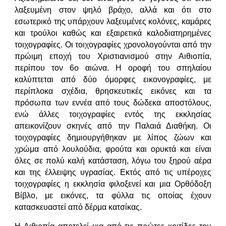
λαξευμένη στον ψηλό βράχο, αλλά και ότι στο
εσωτερικό της υπάρχουν λαξευμένες κολόνες, καμάρες
και τρούλοι καθώς και εξαιρετικά καλοδιατηρημένες
τοιχογραφίες. Οι τοιχογραφίες χρονολογούνται από την
πρώιμη εποχή του Χριστιανισμού στην Αιθιοπία,
περίπου τον 6ο αιώνα. Η οροφή του σπηλαίου
καλύπτεται από δύο όμορφες εικονογραφίες, με
περίπλοκα σχέδια, θρησκευτικές εικόνες και τα
πρόσωπα των εννέα από τους δώδεκα αποστόλους,
ενώ άλλες τοιχογραφίες εντός της εκκλησίας
απεικονίζουν σκηνές από την Παλαιά Διαθήκη. Οι
τοιχογραφίες δημιουργήθηκαν με λίπος ζώων και
χρώμα από λουλούδια, φρούτα και ορυκτά και είναι
όλες σε πολύ καλή κατάσταση, λόγω του ξηρού αέρα
και της έλλειψης υγρασίας. Εκτός από τις υπέροχες
τοιχογραφίες η εκκλησία φιλοξενεί και μια Ορθόδοξη
Βίβλο, με εικόνες, τα φύλλα τις οποίας έχουν
κατασκευαστεί από δέρμα κατσίκας.