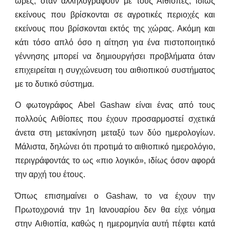
ώρες, όταν αλληλογραφούν με τους Αιθίοπες, ιδίως
εκείνους που βρίσκονται σε αγροτικές περιοχές και
εκείνους που βρίσκονται εκτός της χώρας. Ακόμη και
κάτι τόσο απλό όσο η αίτηση για ένα πιστοποιητικό
γέννησης μπορεί να δημιουργήσει προβλήματα όταν
επιχειρείται η συγχώνευση του αιθιοπικού συστήματος
με το δυτικό σύστημα.
Ο φωτογράφος Abel Gashaw είναι ένας από τους
πολλούς Αιθίοπες που έχουν προσαρμοστεί σχετικά
άνετα στη μετακίνηση μεταξύ των δύο ημερολογίων.
Μάλιστα, δηλώνει ότι προτιμά το αιθιοπικό ημερολόγιο,
περιγράφοντάς το ως «πιο λογικό», ιδίως όσον αφορά
την αρχή του έτους.
Όπως επισημαίνει ο Gashaw, το να έχουν την
Πρωτοχρονιά την 1η Ιανουαρίου δεν θα είχε νόημα
στην Αιθιοπία, καθώς η ημερομηνία αυτή πέφτει κατά