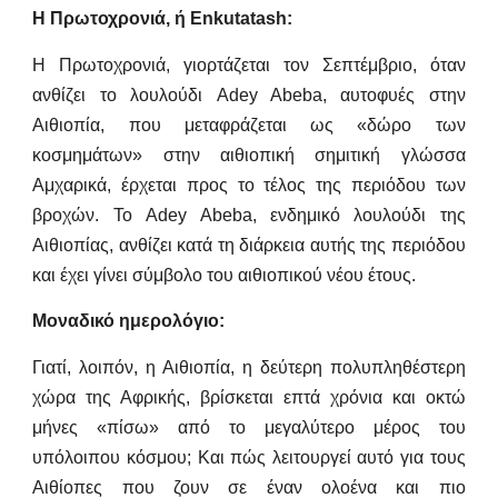
Η Πρωτοχρονιά, ή Enkutatash:
Η Πρωτοχρονιά, γιορτάζεται τον Σεπτέμβριο, όταν
ανθίζει το λουλούδι Adey Abeba, αυτοφυές στην
Αιθιοπία, που μεταφράζεται ως «δώρο των
κοσμημάτων» στην αιθιοπική σημιτική γλώσσα
Αμχαρικά, έρχεται προς το τέλος της περιόδου των
βροχών. Το Adey Abeba, ενδημικό λουλούδι της
Αιθιοπίας, ανθίζει κατά τη διάρκεια αυτής της περιόδου
και έχει γίνει σύμβολο του αιθιοπικού νέου έτους.
Μοναδικό ημερολόγιο:
Γιατί, λοιπόν, η Αιθιοπία, η δεύτερη πολυπληθέστερη
χώρα της Αφρικής, βρίσκεται επτά χρόνια και οκτώ
μήνες «πίσω» από το μεγαλύτερο μέρος του
υπόλοιπου κόσμου; Και πώς λειτουργεί αυτό για τους
Αιθίοπες που ζουν σε έναν ολοένα και πιο