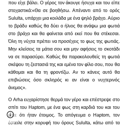
που είχε βάλει. Ο γέρος τον άκουγε ήσυχα και του είπε
στοχαστικά:«Θα σε βοηθήσω. Απέναντι από το ορός
Sululta, υπάρχει μια κοιλάδα με ένα ψηλό βράχο. Αύριο
το βράδυ καθώς θα δύει ο ήλιος θα ανάψω μια φωτιά
στο βράχο και θα φαίνεται από εκεί που θα στέκεσαι.
Όλη τη νύχτα πρέπει να προσέχεις το φως της φωτιάς.
Μην κλείσεις τα μάτια σου και μην αφήσεις το σκοτάδι
να σε παρασύρει. Καθώς θα παρακολουθείς τη φωτιά
σκέψου τη ζεστασιά της και εμένα τον φίλο σου, που θα
κάθομαι και θα τη φροντίζω. Αν το κάνεις αυτό θα
επιβιώσεις όσο σκληρός κι αν είναι ο νυχτερινός
άνεμος».
Ο Arha ευχαρίστησε θερμά τον γέρο και επέστρεψε στο
σπίτι του Haptom, με ένα φως στη καρδιά του και του
είπε ότι ήταν έτοιμος. Το απόγευμα ο Haptom, τον
έστειλε στην κορυφή του όρους Sululta, κάτω από τα