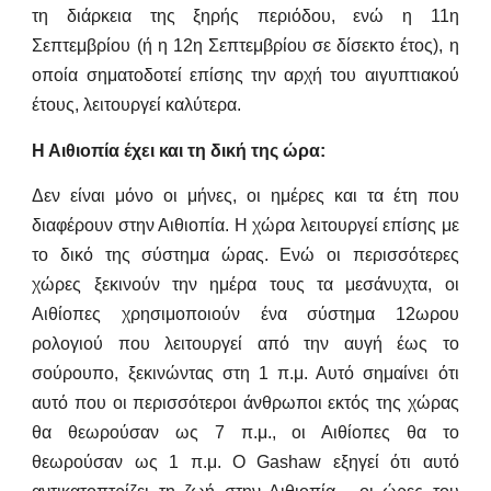
τη διάρκεια της ξηρής περιόδου, ενώ η 11η
Σεπτεμβρίου (ή η 12η Σεπτεμβρίου σε δίσεκτο έτος), η
οποία σηματοδοτεί επίσης την αρχή του αιγυπτιακού
έτους, λειτουργεί καλύτερα.
Η Αιθιοπία έχει και τη δική της ώρα:
Δεν είναι μόνο οι μήνες, οι ημέρες και τα έτη που
διαφέρουν στην Αιθιοπία. Η χώρα λειτουργεί επίσης με
το δικό της σύστημα ώρας. Ενώ οι περισσότερες
χώρες ξεκινούν την ημέρα τους τα μεσάνυχτα, οι
Αιθίοπες χρησιμοποιούν ένα σύστημα 12ωρου
ρολογιού που λειτουργεί από την αυγή έως το
σούρουπο, ξεκινώντας στη 1 π.μ. Αυτό σημαίνει ότι
αυτό που οι περισσότεροι άνθρωποι εκτός της χώρας
θα θεωρούσαν ως 7 π.μ., οι Αιθίοπες θα το
θεωρούσαν ως 1 π.μ. Ο Gashaw εξηγεί ότι αυτό