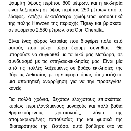
ψαμμίτη ύψους περίπου 800 μέτρων, και η εκκλησία
είναι λαξευμένη σε ύψος περίπου 250 μέτρων από το
έδαφος. Απέχει δεκατέσσερα χιλιόμετρα νοτιοδυτικά
της πόλης Hawzen της περιοχής Tigray και βρίσκεται
σε υψόμετρο 2.580 μέτρων, στα Όρη Gheralta.
Είναι ένας χώρος λατρείας που διαφέρει πολύ από
αυτούς που μέχρι τώρα έχουμε συνηθίσει. Θα
μπορούσε να συγκριθεί με τα δικά μας Μετέωρα, σε
συνδυασμό με τις σπηλαιο-εκκλησίες μας. Είναι μία
από τις πολλές λαξευμένες σε βράχο εκκλησίες της
βόρειας Αιθιοπίας, με τη διαφορά, όμως, ότι χρειάζεται
μια απαιτητική αναρρίχηση για να την προσεγγίσει
κανείς.
Για πολλά χρόνια, δεχόταν ελάχιστους επισκέπτες,
κυρίως περιπλανώμενους μοναχούς και πολύ βαθιά
θρησκευόμενους χριστιανούς, λόγω της
απομακρυσμένης τοποθεσίας της και φυσικά της
ιδιαιτερότητάς της. Ωστόσο, αυτό βοήθησε στο να