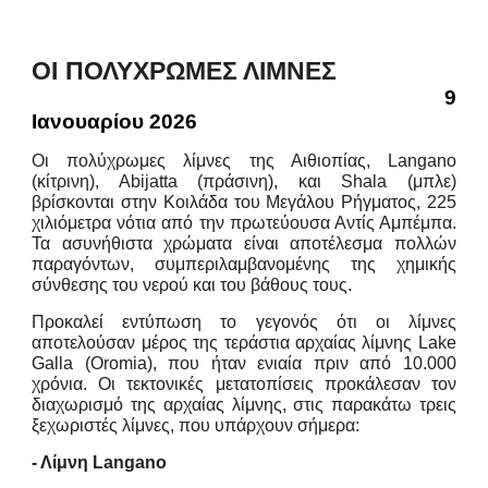
ΟΙ ΠΟΛΥΧΡΩΜΕΣ ΛΙΜΝΕΣ
9
Ιανουαρίου 2026
Οι πολύχρωμες λίμνες της Αιθιοπίας, Langano
(κίτρινη), Abijatta (πράσινη), και Shala (μπλε)
βρίσκονται στην Κοιλάδα του Μεγάλου Ρήγματος, 225
χιλιόμετρα νότια από την πρωτεύουσα Αντίς Αμπέμπα.
Τα ασυνήθιστα χρώματα είναι αποτέλεσμα πολλών
παραγόντων, συμπεριλαμβανομένης της χημικής
σύνθεσης του νερού και του βάθους τους.
Προκαλεί εντύπωση το γεγονός ότι οι λίμνες
αποτελούσαν μέρος της τεράστια αρχαίας λίμνης Lake
Galla (Oromia), που ήταν ενιαία πριν από 10.000
χρόνια. Οι τεκτονικές μετατοπίσεις προκάλεσαν τον
διαχωρισμό της αρχαίας λίμνης, στις παρακάτω τρεις
ξεχωριστές λίμνες, που υπάρχουν σήμερα:
- Λίμνη Langano