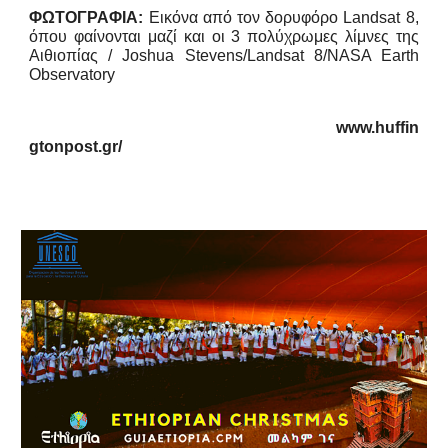
ΦΩΤΟΓΡΑΦΙΑ:
Εικόνα από τον δορυφόρο Landsat 8,
όπου φαίνονται μαζί και οι 3 πολύχρωμες λίμνες της
Αιθιοπίας / Joshua Stevens/Landsat 8/NASA Earth
Observatory
www.huffin
gtonpost.gr/