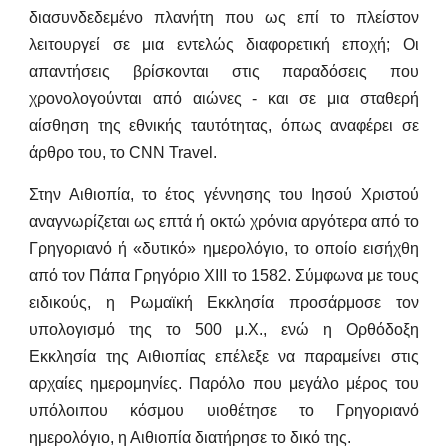
διασυνδεδεμένο πλανήτη που ως επί το πλείστον
λειτουργεί σε μια εντελώς διαφορετική εποχή; Οι
απαντήσεις βρίσκονται στις παραδόσεις που
χρονολογούνται από αιώνες - και σε μια σταθερή
αίσθηση της εθνικής ταυτότητας, όπως αναφέρει σε
άρθρο του, το CNN Travel.
Στην Αιθιοπία, το έτος γέννησης του Ιησού Χριστού
αναγνωρίζεται ως επτά ή οκτώ χρόνια αργότερα από το
Γρηγοριανό ή «δυτικό» ημερολόγιο, το οποίο εισήχθη
από τον Πάπα Γρηγόριο ΧΙΙΙ το 1582. Σύμφωνα με τους
ειδικούς, η Ρωμαϊκή Εκκλησία προσάρμοσε τον
υπολογισμό της το 500 μ.Χ., ενώ η Ορθόδοξη
Εκκλησία της Αιθιοπίας επέλεξε να παραμείνει στις
αρχαίες ημερομηνίες. Παρόλο που μεγάλο μέρος του
υπόλοιπου κόσμου υιοθέτησε το Γρηγοριανό
ημερολόγιο, η Αιθιοπία διατήρησε το δικό της.