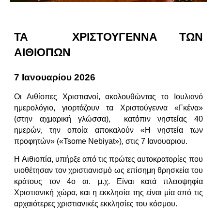
ΤΑ ΧΡΙΣΤΟΥΓΕΝΝΑ ΤΩΝ
ΑΙΘΙΟΠΩΝ
7 Ιανουαρίου 202
6
Οι Αιθίοπες Χριστιανοί, ακολουθώντας το Ιουλιανό
ημερολόγιο, γιορτάζουν τα Χριστούγεννα «Γκένα»
(στην αχμαρική γλώσσα), κατόπιν νηστείας 40
ημερών, την οποία αποκαλούν «Η νηστεία των
προφητών» («Tsome Nebiyat»), στις 7 Ιανουαριου.
Η Αιθιοπία, υπήρξε από τις πρώτες αυτοκρατορίες που
υιοθέτησαν τον χριστιανισμό ως επίσημη θρησκεία του
κράτους τον 4ο αι. μ.χ. Είναι κατά πλειοψηφία
Χριστιανική χώρα, και η εκκλησία της είναι μία από τις
αρχαιότερες χριστιανικές εκκλησίες του κόσμου.